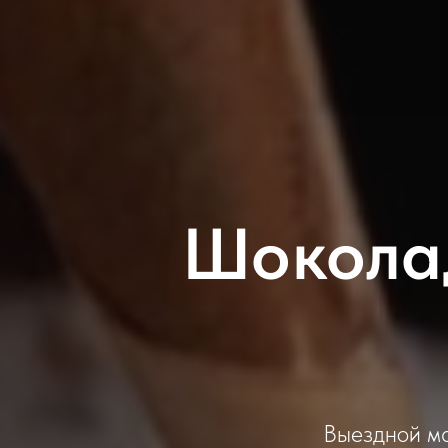
Шокола
Выездной ма