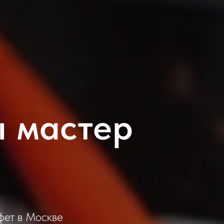
 мастер
фет в Москве