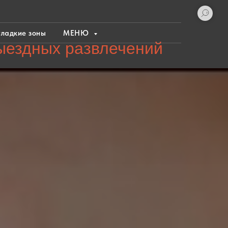
сладкие зоны
МЕНЮ
ыездных развлечений