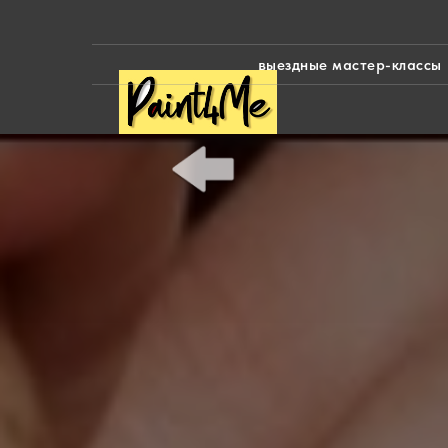
выездные мастер-классы