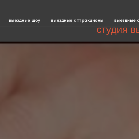
выездные шоу
выездные аттракционы
выездные 
студия в